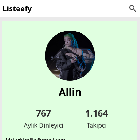
Listeefy
Allin
767
1.164
Aylık Dinleyici
Takipçi