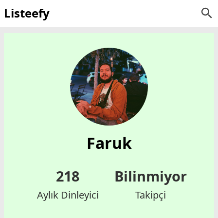
Listeefy
Faruk
218
Bilinmiyor
Aylık Dinleyici
Takipçi