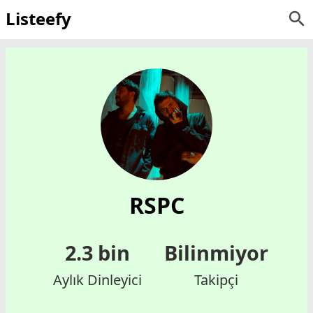
Listeefy
RSPC
2.3 bin
Bilinmiyor
Aylık Dinleyici
Takipçi