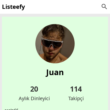
Listeefy
Juan
20
114
Aylık Dinleyici
Takipçi