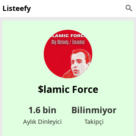
Listeefy
$lamic Force
1.6 bin
Bilinmiyor
Aylık Dinleyici
Takipçi