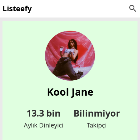
Listeefy
Kool Jane
13.3 bin
Bilinmiyor
Aylık Dinleyici
Takipçi