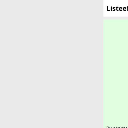
Listee