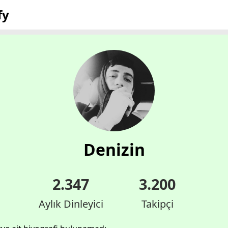
fy
Denizin
2.347
3.200
Aylık Dinleyici
Takipçi