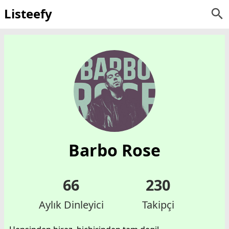
Listeefy
Barbo Rose
66
230
Aylık Dinleyici
Takipçi